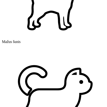
Mažus šunis