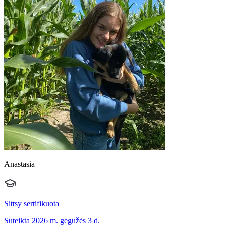
Anastasia
Sittsy sertifikuota
Suteikta 2026 m. gegužės 3 d.