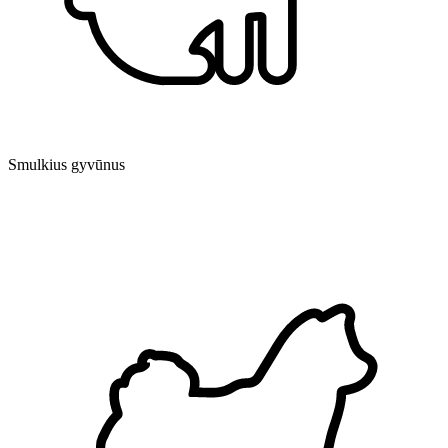
Smulkius gyvūnus